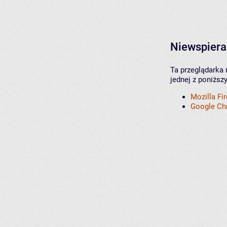
Niewspiera
Ta przeglądarka 
jednej z poniższ
Mozilla Fi
Google C