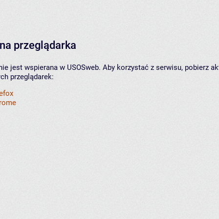
na przeglądarka
nie jest wspierana w USOSweb. Aby korzystać z serwisu, pobierz ak
ych przeglądarek:
refox
hrome