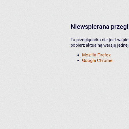
Niewspierana przeg
Ta przeglądarka nie jest wspi
pobierz aktualną wersję jednej
Mozilla Firefox
Google Chrome