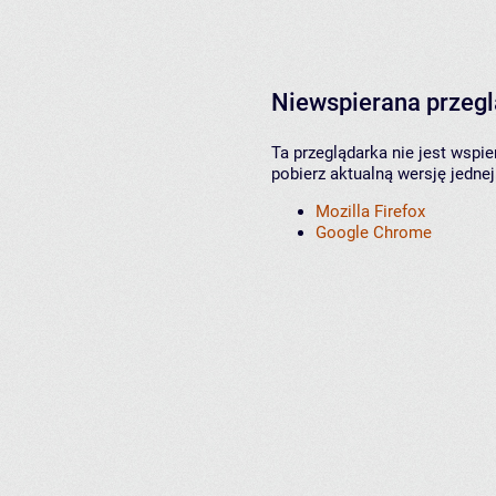
Niewspierana przeg
Ta przeglądarka nie jest wspi
pobierz aktualną wersję jednej
Mozilla Firefox
Google Chrome