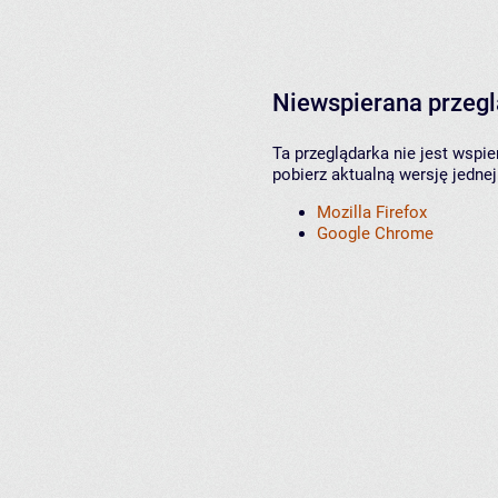
Niewspierana przeg
Ta przeglądarka nie jest wspi
pobierz aktualną wersję jednej
Mozilla Firefox
Google Chrome