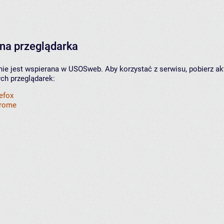
na przeglądarka
nie jest wspierana w USOSweb. Aby korzystać z serwisu, pobierz ak
ych przeglądarek:
refox
hrome