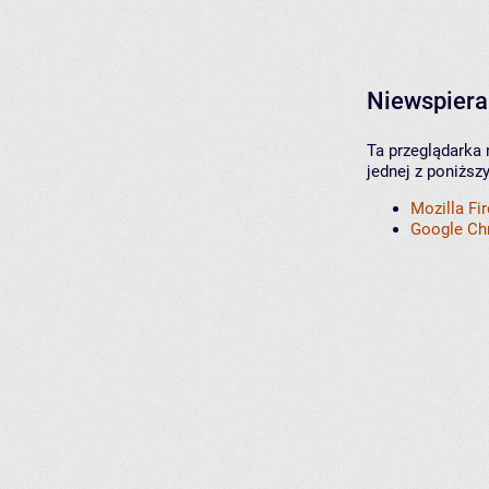
Niewspiera
Ta przeglądarka 
jednej z poniższ
Mozilla Fi
Google C