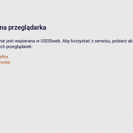
na przeglądarka
nie jest wspierana w USOSweb. Aby korzystać z serwisu, pobierz ak
ych przeglądarek:
refox
hrome