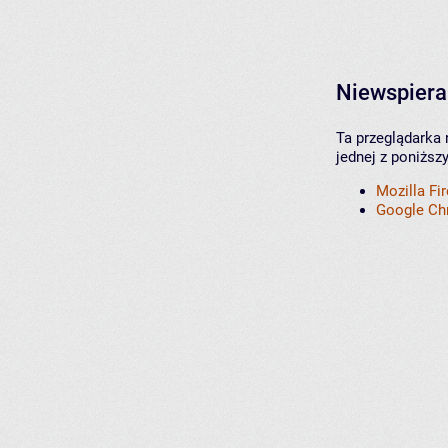
Niewspiera
Ta przeglądarka 
jednej z poniższ
Mozilla Fi
Google C