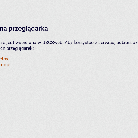
na przeglądarka
nie jest wspierana w USOSweb. Aby korzystać z serwisu, pobierz ak
ych przeglądarek:
refox
hrome