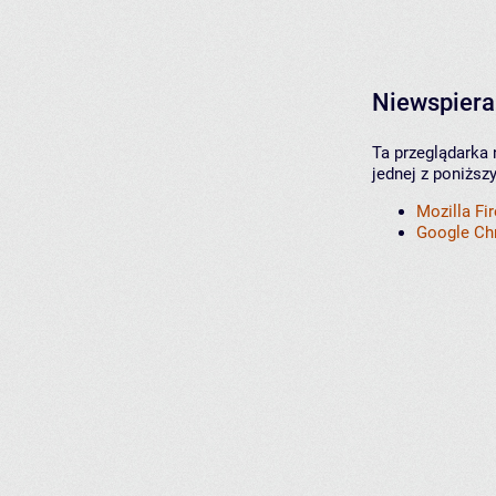
Niewspiera
Ta przeglądarka 
jednej z poniższ
Mozilla Fi
Google C