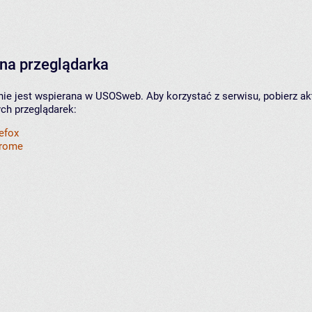
na przeglądarka
nie jest wspierana w USOSweb. Aby korzystać z serwisu, pobierz ak
ych przeglądarek:
refox
hrome