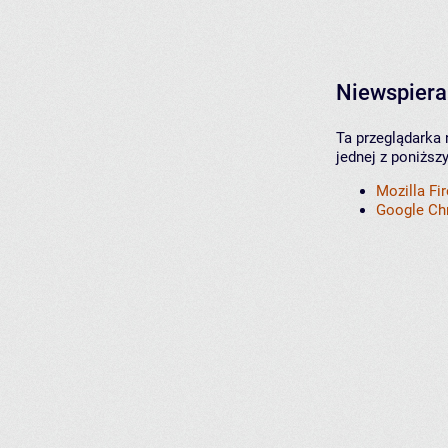
Niewspiera
Ta przeglądarka 
jednej z poniższ
Mozilla Fi
Google C