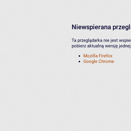
Niewspierana przeg
Ta przeglądarka nie jest wspi
pobierz aktualną wersję jednej
Mozilla Firefox
Google Chrome