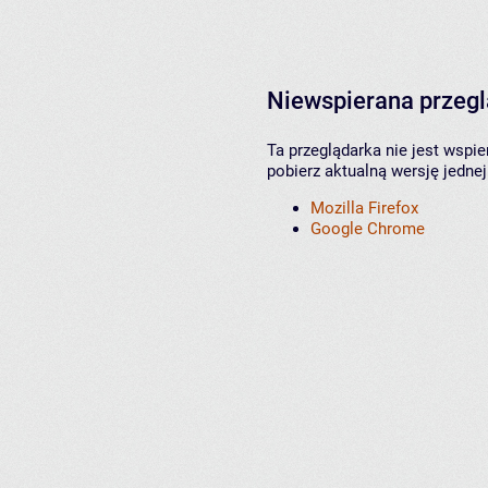
Niewspierana przeg
Ta przeglądarka nie jest wspi
pobierz aktualną wersję jednej
Mozilla Firefox
Google Chrome