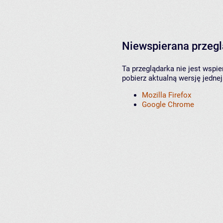
Niewspierana przeg
Ta przeglądarka nie jest wspi
pobierz aktualną wersję jednej
Mozilla Firefox
Google Chrome