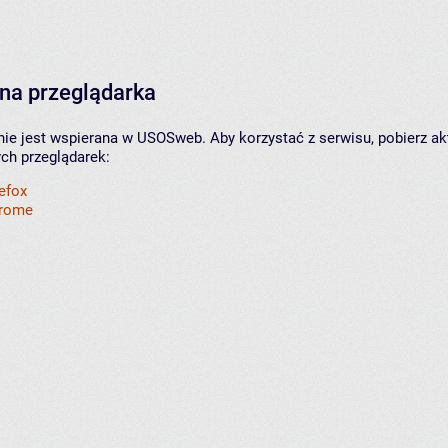
na przeglądarka
nie jest wspierana w USOSweb. Aby korzystać z serwisu, pobierz ak
ych przeglądarek:
refox
hrome