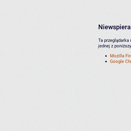
Niewspiera
Ta przeglądarka 
jednej z poniższ
Mozilla Fi
Google C