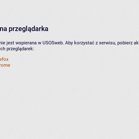
na przeglądarka
nie jest wspierana w USOSweb. Aby korzystać z serwisu, pobierz ak
ych przeglądarek:
refox
hrome