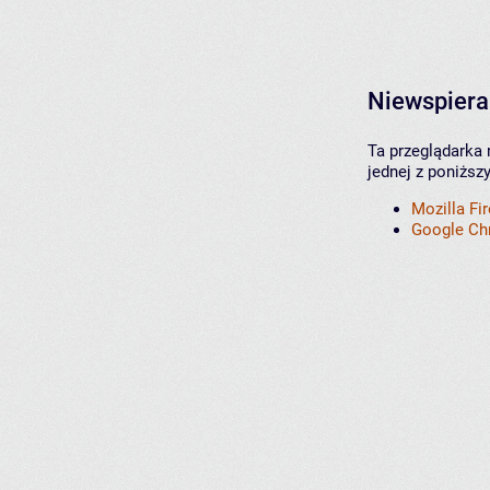
Niewspiera
Ta przeglądarka 
jednej z poniższ
Mozilla Fi
Google C