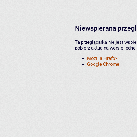
Niewspierana przeg
Ta przeglądarka nie jest wspi
pobierz aktualną wersję jednej
Mozilla Firefox
Google Chrome