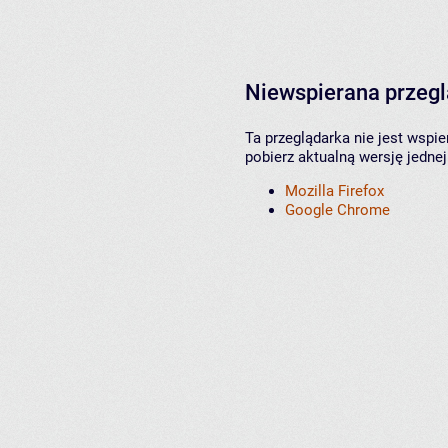
Niewspierana przeg
Ta przeglądarka nie jest wspi
pobierz aktualną wersję jednej
Mozilla Firefox
Google Chrome