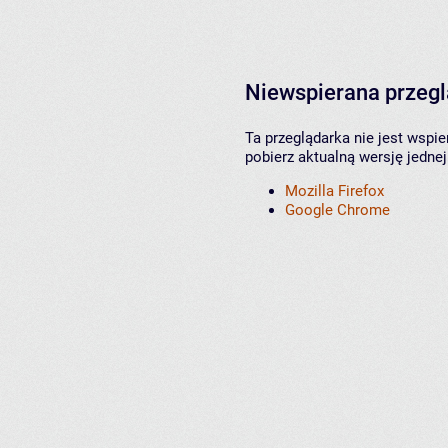
Niewspierana przeg
Ta przeglądarka nie jest wspi
pobierz aktualną wersję jednej
Mozilla Firefox
Google Chrome