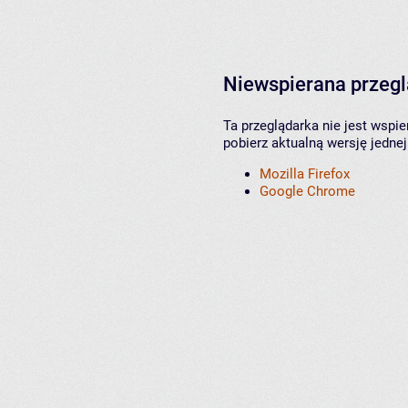
Niewspierana przeg
Ta przeglądarka nie jest wspi
pobierz aktualną wersję jednej
Mozilla Firefox
Google Chrome