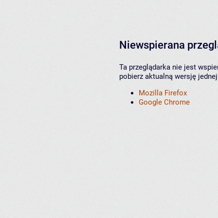
Niewspierana przeg
Ta przeglądarka nie jest wspi
pobierz aktualną wersję jednej
Mozilla Firefox
Google Chrome