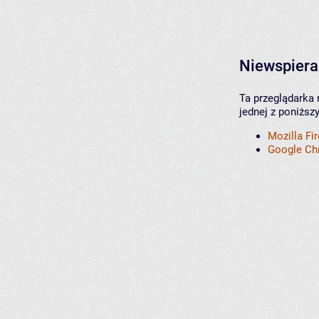
Niewspiera
Ta przeglądarka 
jednej z poniższ
Mozilla Fi
Google C