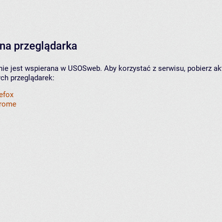
na przeglądarka
nie jest wspierana w USOSweb. Aby korzystać z serwisu, pobierz ak
ych przeglądarek:
refox
hrome