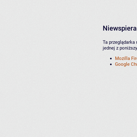
Niewspiera
Ta przeglądarka 
jednej z poniższ
Mozilla Fi
Google C