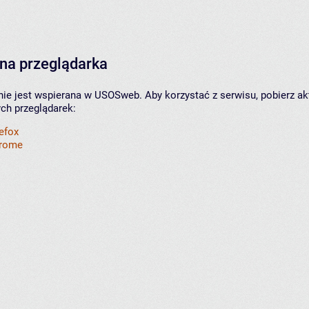
na przeglądarka
nie jest wspierana w USOSweb. Aby korzystać z serwisu, pobierz ak
ych przeglądarek:
refox
hrome