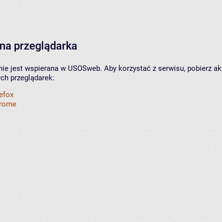
na przeglądarka
nie jest wspierana w USOSweb. Aby korzystać z serwisu, pobierz ak
ych przeglądarek:
refox
hrome