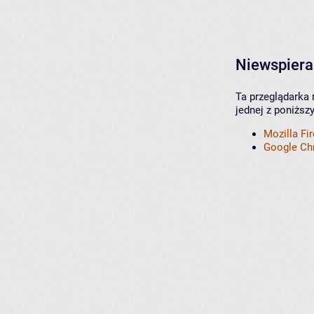
Niewspiera
Ta przeglądarka 
jednej z poniższ
Mozilla Fi
Google C