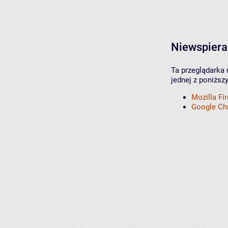
Niewspiera
Ta przeglądarka 
jednej z poniższ
Mozilla Fi
Google C