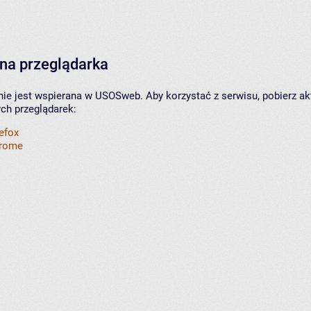
na przeglądarka
nie jest wspierana w USOSweb. Aby korzystać z serwisu, pobierz ak
ych przeglądarek:
refox
hrome