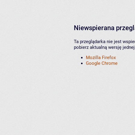
Niewspierana przeg
Ta przeglądarka nie jest wspi
pobierz aktualną wersję jednej
Mozilla Firefox
Google Chrome