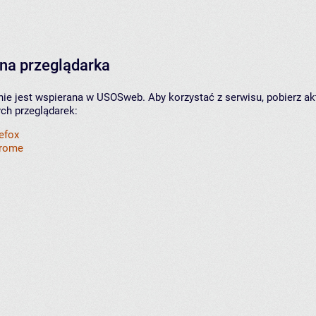
na przeglądarka
nie jest wspierana w USOSweb. Aby korzystać z serwisu, pobierz ak
ych przeglądarek:
refox
hrome