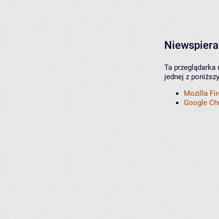
Niewspiera
Ta przeglądarka 
jednej z poniższ
Mozilla Fi
Google C