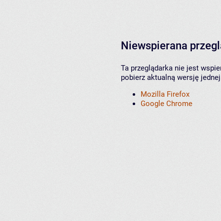
Niewspierana przeg
Ta przeglądarka nie jest wspi
pobierz aktualną wersję jednej
Mozilla Firefox
Google Chrome