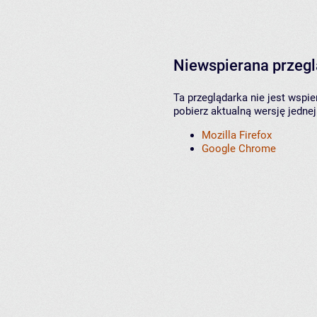
Niewspierana przeg
Ta przeglądarka nie jest wspi
pobierz aktualną wersję jednej
Mozilla Firefox
Google Chrome