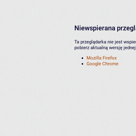
Niewspierana przeg
Ta przeglądarka nie jest wspi
pobierz aktualną wersję jednej
Mozilla Firefox
Google Chrome