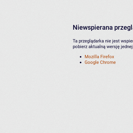
Niewspierana przeg
Ta przeglądarka nie jest wspi
pobierz aktualną wersję jednej
Mozilla Firefox
Google Chrome