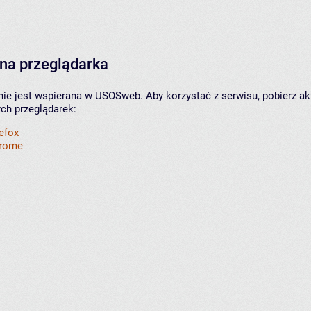
na przeglądarka
nie jest wspierana w USOSweb. Aby korzystać z serwisu, pobierz ak
ych przeglądarek:
refox
hrome