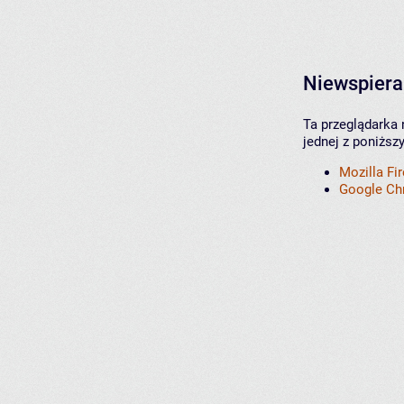
Niewspiera
Ta przeglądarka 
jednej z poniższ
Mozilla Fi
Google C