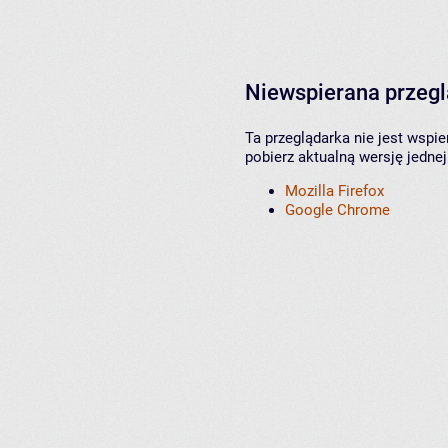
Niewspierana przeg
Ta przeglądarka nie jest wspi
pobierz aktualną wersję jednej
Mozilla Firefox
Google Chrome