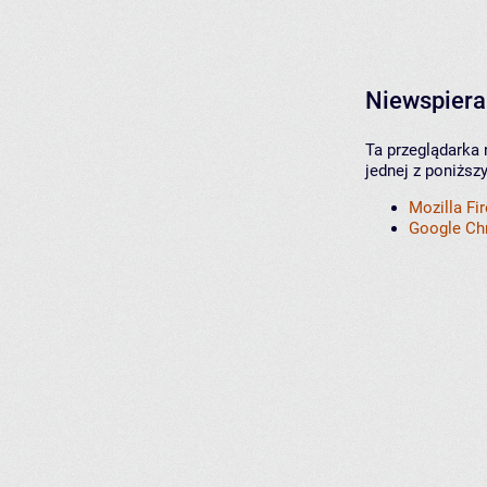
Niewspiera
Ta przeglądarka 
jednej z poniższ
Mozilla Fi
Google C