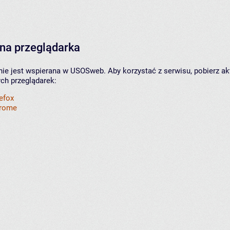
na przeglądarka
nie jest wspierana w USOSweb. Aby korzystać z serwisu, pobierz ak
ych przeglądarek:
refox
hrome