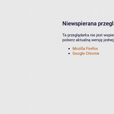
Niewspierana przeg
Ta przeglądarka nie jest wspi
pobierz aktualną wersję jednej
Mozilla Firefox
Google Chrome