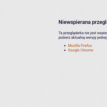
Niewspierana przeg
Ta przeglądarka nie jest wspi
pobierz aktualną wersję jednej
Mozilla Firefox
Google Chrome