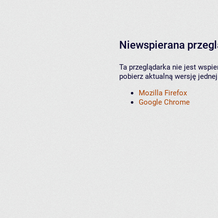
Niewspierana przeg
Ta przeglądarka nie jest wspi
pobierz aktualną wersję jednej
Mozilla Firefox
Google Chrome