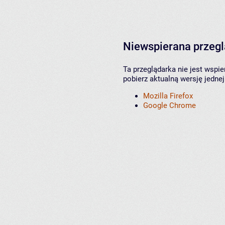
Niewspierana przeg
Ta przeglądarka nie jest wspi
pobierz aktualną wersję jednej
Mozilla Firefox
Google Chrome