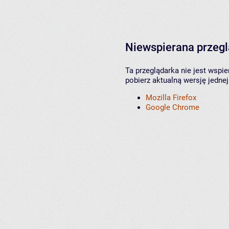
Niewspierana przeg
Ta przeglądarka nie jest wspi
pobierz aktualną wersję jednej
Mozilla Firefox
Google Chrome