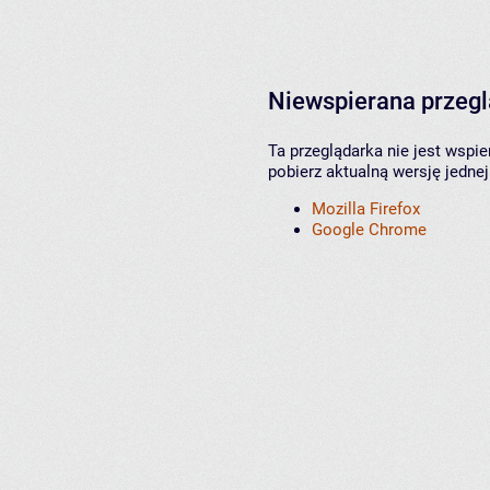
Niewspierana przeg
Ta przeglądarka nie jest wspi
pobierz aktualną wersję jednej
Mozilla Firefox
Google Chrome