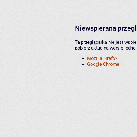
Niewspierana przeg
Ta przeglądarka nie jest wspi
pobierz aktualną wersję jednej
Mozilla Firefox
Google Chrome