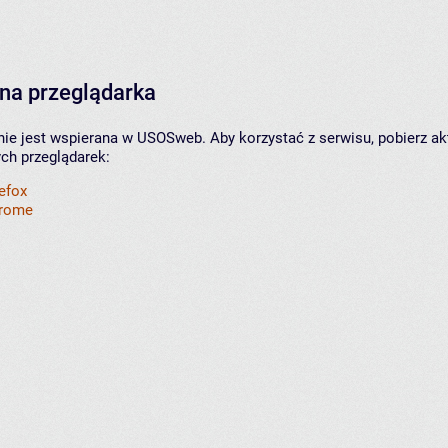
na przeglądarka
nie jest wspierana w USOSweb. Aby korzystać z serwisu, pobierz ak
ych przeglądarek:
refox
hrome