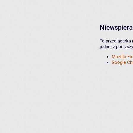
Niewspiera
Ta przeglądarka 
jednej z poniższ
Mozilla Fi
Google C