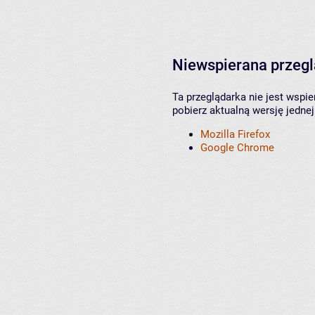
Niewspierana przeg
Ta przeglądarka nie jest wspi
pobierz aktualną wersję jednej
Mozilla Firefox
Google Chrome