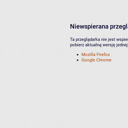
Niewspierana przeg
Ta przeglądarka nie jest wspi
pobierz aktualną wersję jednej
Mozilla Firefox
Google Chrome