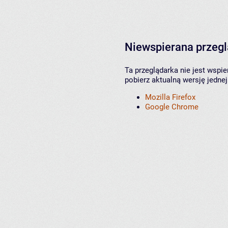
Niewspierana przeg
Ta przeglądarka nie jest wspi
pobierz aktualną wersję jednej
Mozilla Firefox
Google Chrome