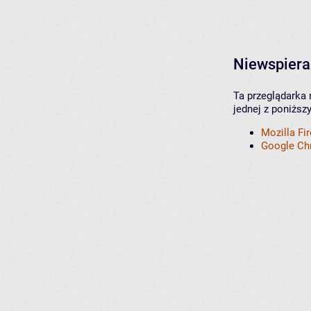
Niewspiera
Ta przeglądarka 
jednej z poniższ
Mozilla Fi
Google C