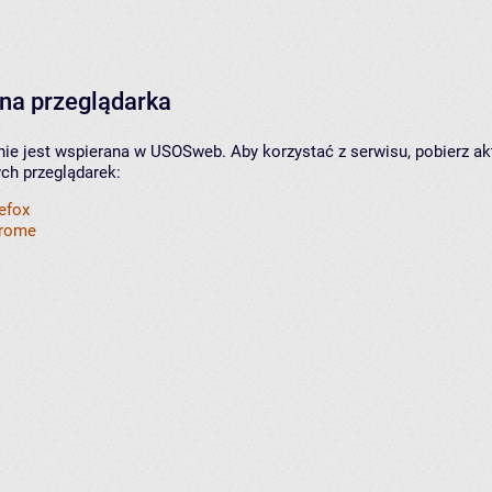
na przeglądarka
nie jest wspierana w USOSweb. Aby korzystać z serwisu, pobierz ak
ych przeglądarek:
refox
hrome