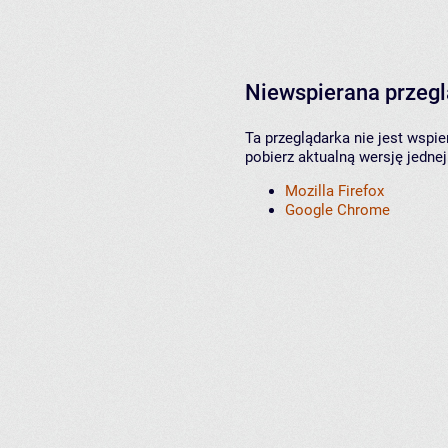
Niewspierana przeg
Ta przeglądarka nie jest wspi
pobierz aktualną wersję jednej
Mozilla Firefox
Google Chrome