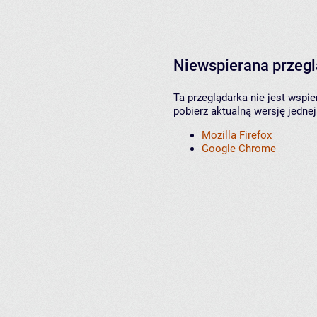
Niewspierana przeg
Ta przeglądarka nie jest wspi
pobierz aktualną wersję jednej
Mozilla Firefox
Google Chrome