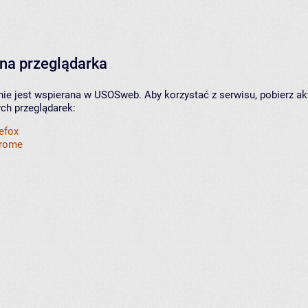
na przeglądarka
nie jest wspierana w USOSweb. Aby korzystać z serwisu, pobierz ak
ych przeglądarek:
refox
hrome