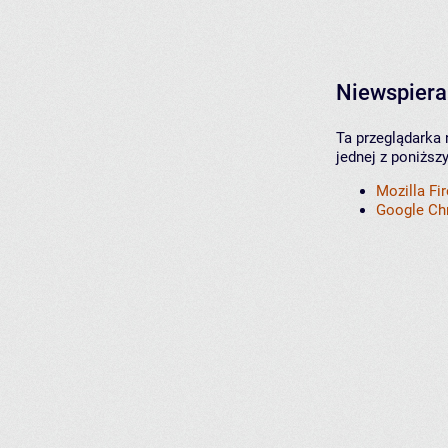
Niewspiera
Ta przeglądarka 
jednej z poniższ
Mozilla Fi
Google C