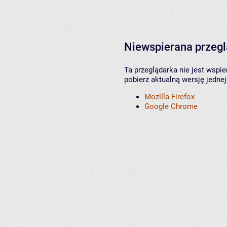
Niewspierana przeg
Ta przeglądarka nie jest wspi
pobierz aktualną wersję jednej
Mozilla Firefox
Google Chrome