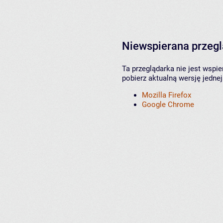
Niewspierana przeg
Ta przeglądarka nie jest wspi
pobierz aktualną wersję jednej
Mozilla Firefox
Google Chrome