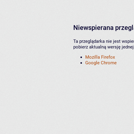
Niewspierana przeg
Ta przeglądarka nie jest wspi
pobierz aktualną wersję jednej
Mozilla Firefox
Google Chrome