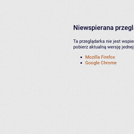
Niewspierana przeg
Ta przeglądarka nie jest wspi
pobierz aktualną wersję jednej
Mozilla Firefox
Google Chrome